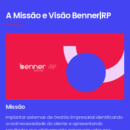
A Missão e Visão Benner|RP
Missão
Implantar sistemas de Gestão Empresarial identificando
a real necessidade do cliente e apresentando
resultados que efetivamente agreguem valor aos