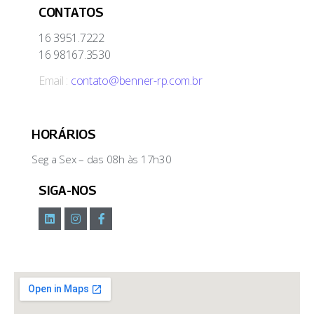
CONTATOS
16 3951.7222
16 98167.3530
Email :
contato@benner-rp.com.br
HORÁRIOS
Seg a Sex – das 08h às 17h30
SIGA-NOS