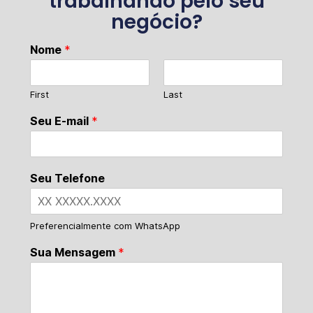
trabalhando pelo seu
negócio?
Nome
*
First
Last
Seu E-mail
*
Seu Telefone
Preferencialmente com WhatsApp
Sua Mensagem
*