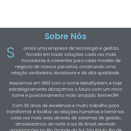
Sobre Nós
S
omos uma empresa de tecnologia e gestão,
focada em trazer soluções cada vez mais
inovadoras e coerentes para cada modelo de
negócio de nossos parceiros, construindo uma
relação verdadeira, duradoura e de alta qualidade.
Nascemos em 1993 com o nome MetalSystem, e hoje
estratégicamente abraçamos o futuro com um novo
nome e posicionamento mais arrojado: Benner/RP.
Com 30 anos de excelência e muito trabalho para
transformar e facilitar as relações humanas e torná-las
cada vez mais reais através de sistemas de gestão,
atravessamos de norte a sul do Brasil, servindo
organizações no Rio Grande do Sul, São Paulo, Rio de