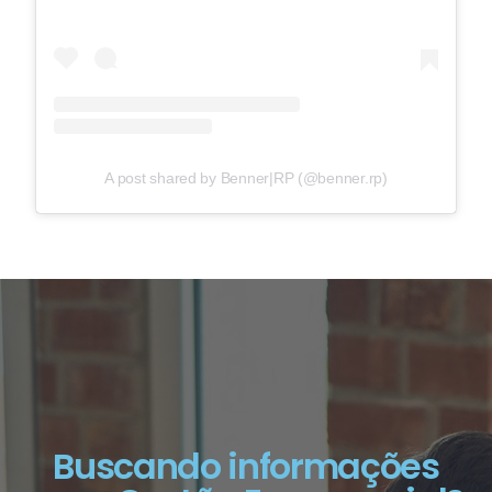
A post shared by Benner|RP (@benner.rp)
Buscando informações