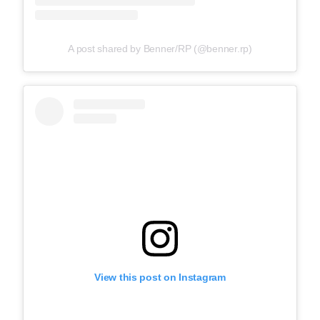
A post shared by Benner/RP (@benner.rp)
View this post on Instagram