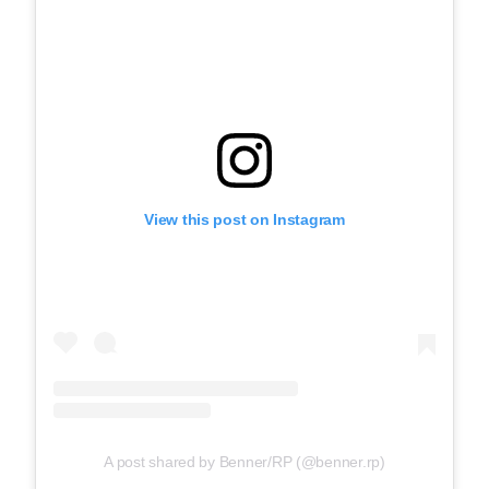
View this post on Instagram
A post shared by Benner/RP (@benner.rp)