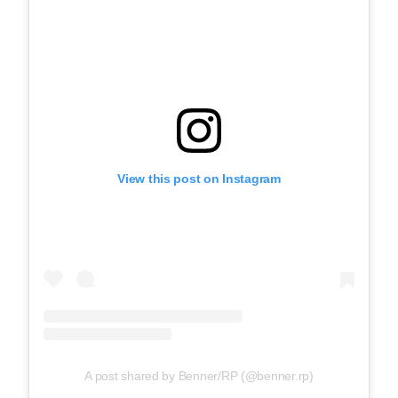
View this post on Instagram
A post shared by Benner/RP (@benner.rp)