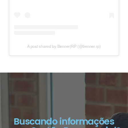
A post shared by Benner|RP (@benner.rp)
Buscando informações