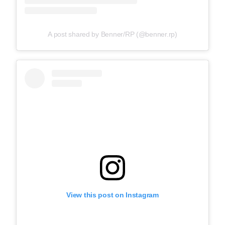
A post shared by Benner/RP (@benner.rp)
View this post on Instagram