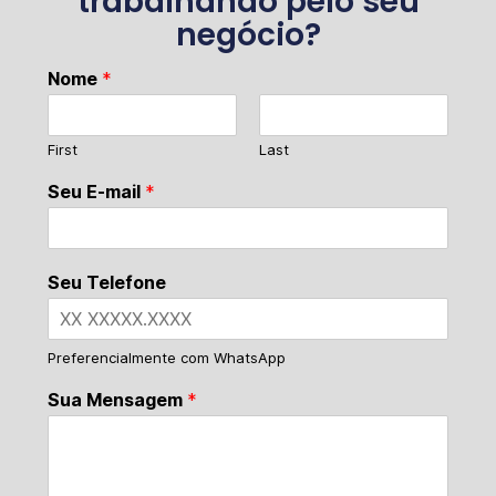
trabalhando pelo seu
negócio?
Nome
*
First
Last
Seu E-mail
*
Seu Telefone
Preferencialmente com WhatsApp
Sua Mensagem
*