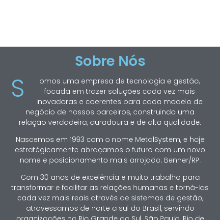
Sobre Nós
S
omos uma empresa de tecnologia e gestão,
focada em trazer soluções cada vez mais
inovadoras e coerentes para cada modelo de
negócio de nossos parceiros, construindo uma
relação verdadeira, duradoura e de alta qualidade.
Nascemos em 1993 com o nome MetalSystem, e hoje
estratégicamente abraçamos o futuro com um novo
nome e posicionamento mais arrojado: Benner/RP.
Com 30 anos de excelência e muito trabalho para
transformar e facilitar as relações humanas e torná-las
cada vez mais reais através de sistemas de gestão,
atravessamos de norte a sul do Brasil, servindo
organizações no Rio Grande do Sul, São Paulo, Rio de