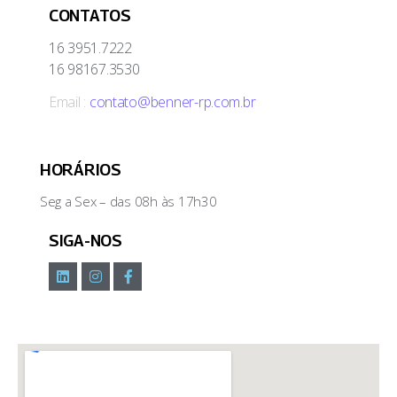
CONTATOS
16 3951.7222
16 98167.3530
Email :
contato@benner-rp.com.br
HORÁRIOS
Seg a Sex – das 08h às 17h30
SIGA-NOS