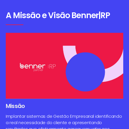
A Missão e Visão Benner|RP
Missão
Implantar sistemas de Gestão Empresarial identificando
a real necessidade do cliente e apresentando
resultados que efetivamente agreguem valor aos