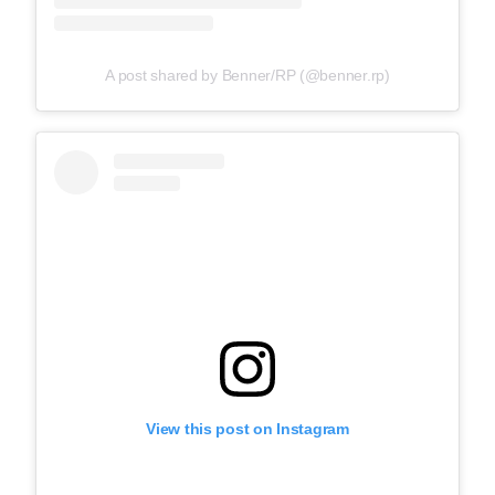
A post shared by Benner/RP (@benner.rp)
View this post on Instagram