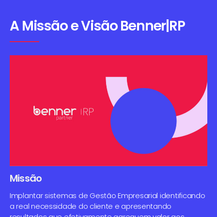
A Missão e Visão Benner|RP
Missão
Implantar sistemas de Gestão Empresarial identificando
a real necessidade do cliente e apresentando
resultados que efetivamente agreguem valor aos