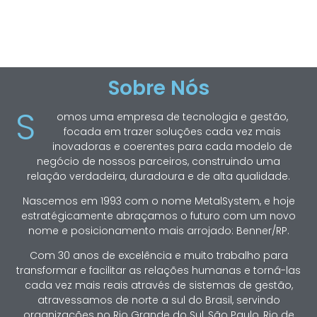
Sobre Nós
S
omos uma empresa de tecnologia e gestão,
focada em trazer soluções cada vez mais
inovadoras e coerentes para cada modelo de
negócio de nossos parceiros, construindo uma
relação verdadeira, duradoura e de alta qualidade.
Nascemos em 1993 com o nome MetalSystem, e hoje
estratégicamente abraçamos o futuro com um novo
nome e posicionamento mais arrojado: Benner/RP.
Com 30 anos de excelência e muito trabalho para
transformar e facilitar as relações humanas e torná-las
cada vez mais reais através de sistemas de gestão,
atravessamos de norte a sul do Brasil, servindo
organizações no Rio Grande do Sul, São Paulo, Rio de