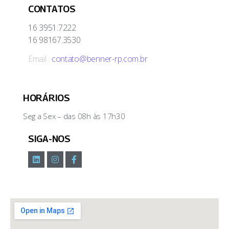
CONTATOS
16 3951.7222
16 98167.3530
Email :
contato@benner-rp.com.br
HORÁRIOS
Seg a Sex – das 08h às 17h30
SIGA-NOS