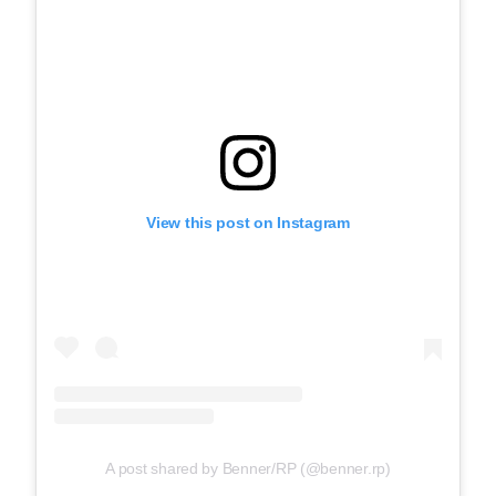
View this post on Instagram
A post shared by Benner/RP (@benner.rp)