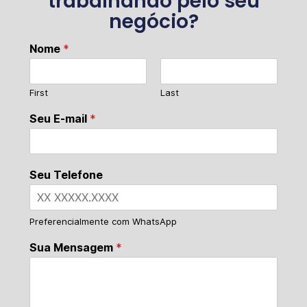
trabalhando pelo seu
negócio?
Nome
*
First
Last
Seu E-mail
*
Seu Telefone
Preferencialmente com WhatsApp
Sua Mensagem
*