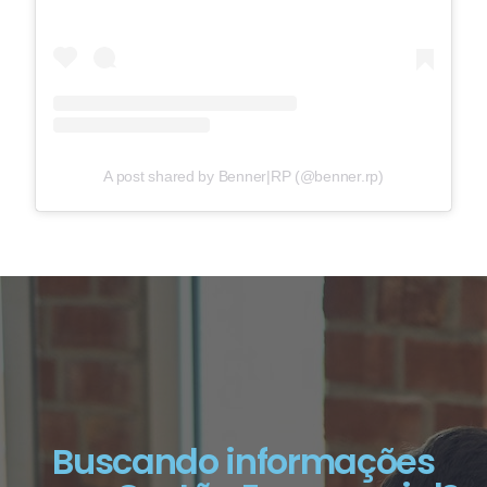
A post shared by Benner|RP (@benner.rp)
Buscando informações