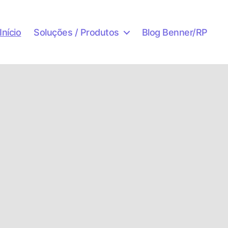
Início
Soluções / Produtos
Blog Benner/RP