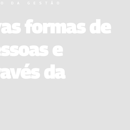
RO DA GESTÃO
vas formas de
ssoas e
ravés da