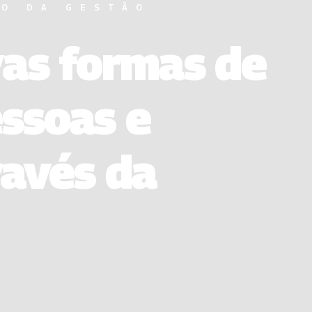
RO DA GESTÃO
vas formas de
ssoas e
ravés da