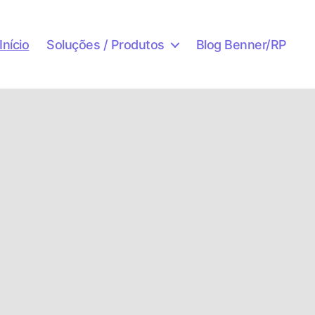
Início
Soluções / Produtos
Blog Benner/RP