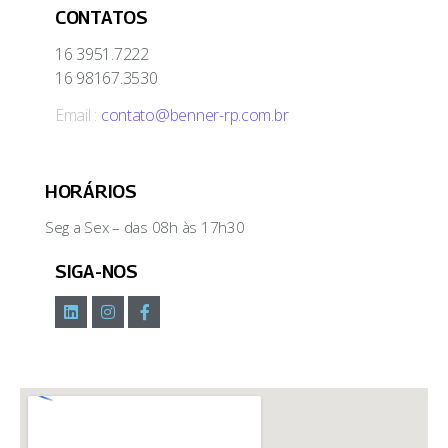
CONTATOS
16 3951.7222
16 98167.3530
Email :
contato@benner-rp.com.br
HORÁRIOS
Seg a Sex – das 08h às 17h30
SIGA-NOS