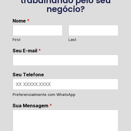
trabalhando pelo seu
negócio?
Nome
*
First
Last
Seu E-mail
*
Seu Telefone
Preferencialmente com WhatsApp
Sua Mensagem
*