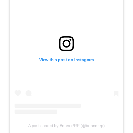
View this post on Instagram
A post shared by Benner/RP (@benner.rp)