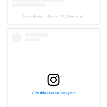
A post shared by Benner/RP (@benner.rp)
View this post on Instagram