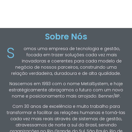
Sobre Nós
S
omos uma empresa de tecnologia e gestão,
focada em trazer soluções cada vez mais
inovadoras e coerentes para cada modelo de
negócio de nossos parceiros, construindo uma
relação verdadeira, duradoura e de alta qualidade.
Nascemos em 1993 com o nome MetalSystem, e hoje
estratégicamente abraçamos o futuro com um novo
nome e posicionamento mais arrojado: Benner/RP.
Com 30 anos de excelência e muito trabalho para
transformar e facilitar as relações humanas e torná-las
cada vez mais reais através de sistemas de gestão,
atravessamos de norte a sul do Brasil, servindo
organizações no Rio Grande do Sul, São Paulo, Rio de