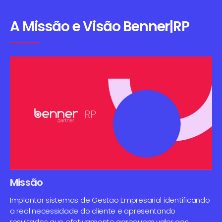
A Missão e Visão Benner|RP
Missão
Implantar sistemas de Gestão Empresarial identificando
a real necessidade do cliente e apresentando
resultados que efetivamente agreguem valor aos