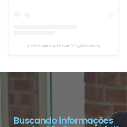
A post shared by Benner|RP (@benner.rp)
Buscando informações