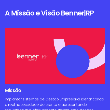
A Missão e Visão Benner|RP
Missão
Implantar sistemas de Gestão Empresarial identificando
a real necessidade do cliente e apresentando
resultados que efetivamente agreguem valor aos