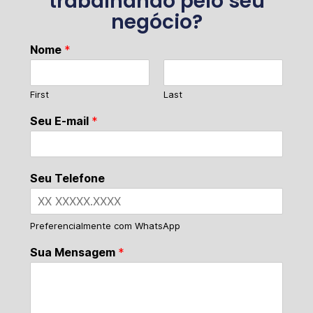
trabalhando pelo seu
negócio?
Nome
*
First
Last
Seu E-mail
*
Seu Telefone
Preferencialmente com WhatsApp
Sua Mensagem
*