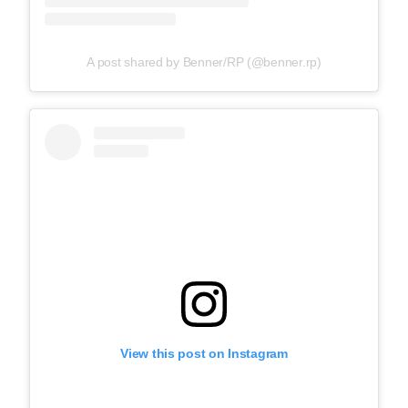
A post shared by Benner/RP (@benner.rp)
View this post on Instagram