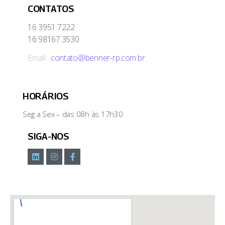
CONTATOS
16 3951.7222
16 98167.3530
Email :
contato@benner-rp.com.br
HORÁRIOS
Seg a Sex – das 08h às 17h30
SIGA-NOS