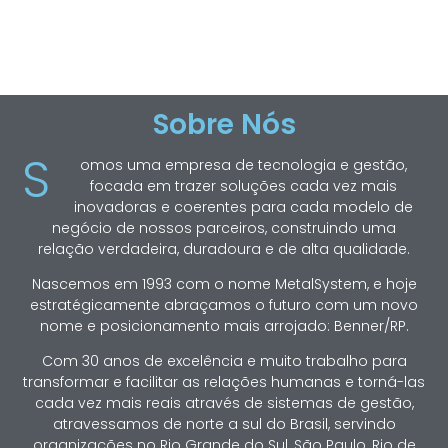
Sobre Nós
S
omos uma empresa de tecnologia e gestão,
focada em trazer soluções cada vez mais
inovadoras e coerentes para cada modelo de
negócio de nossos parceiros, construindo uma
relação verdadeira, duradoura e de alta qualidade.
Nascemos em 1993 com o nome MetalSystem, e hoje
estratégicamente abraçamos o futuro com um novo
nome e posicionamento mais arrojado: Benner/RP.
Com 30 anos de excelência e muito trabalho para
transformar e facilitar as relações humanas e torná-las
cada vez mais reais através de sistemas de gestão,
atravessamos de norte a sul do Brasil, servindo
organizações no Rio Grande do Sul, São Paulo, Rio de