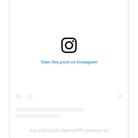
View this post on Instagram
A post shared by Benner/RP (@benner.rp)