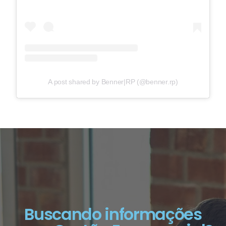
A post shared by Benner|RP (@benner.rp)
Buscando informações