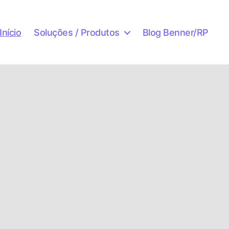
Início
Soluções / Produtos
Blog Benner/RP