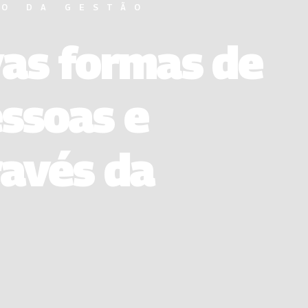
RO DA GESTÃO
vas formas de
ssoas e
ravés da