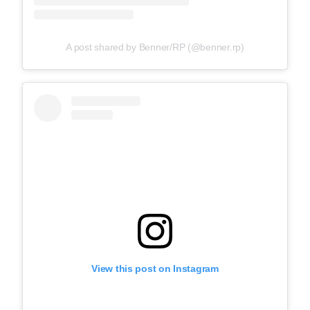
A post shared by Benner/RP (@benner.rp)
View this post on Instagram