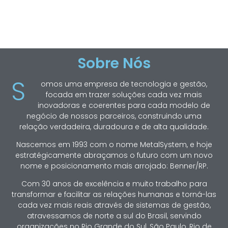
Sobre Nós
S
omos uma empresa de tecnologia e gestão,
focada em trazer soluções cada vez mais
inovadoras e coerentes para cada modelo de
negócio de nossos parceiros, construindo uma
relação verdadeira, duradoura e de alta qualidade.
Nascemos em 1993 com o nome MetalSystem, e hoje
estratégicamente abraçamos o futuro com um novo
nome e posicionamento mais arrojado: Benner/RP.
Com 30 anos de excelência e muito trabalho para
transformar e facilitar as relações humanas e torná-las
cada vez mais reais através de sistemas de gestão,
atravessamos de norte a sul do Brasil, servindo
organizações no Rio Grande do Sul, São Paulo, Rio de