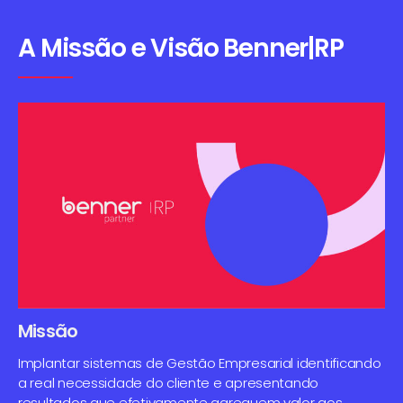
A Missão e Visão Benner|RP
Missão
Implantar sistemas de Gestão Empresarial identificando
a real necessidade do cliente e apresentando
resultados que efetivamente agreguem valor aos