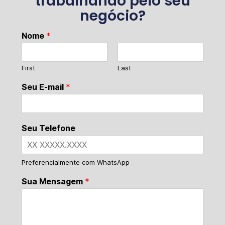
trabalhando pelo seu
negócio?
Nome
*
First
Last
Seu E-mail
*
Seu Telefone
Preferencialmente com WhatsApp
Sua Mensagem
*