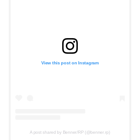
View this post on Instagram
A post shared by Benner/RP (@benner.rp)