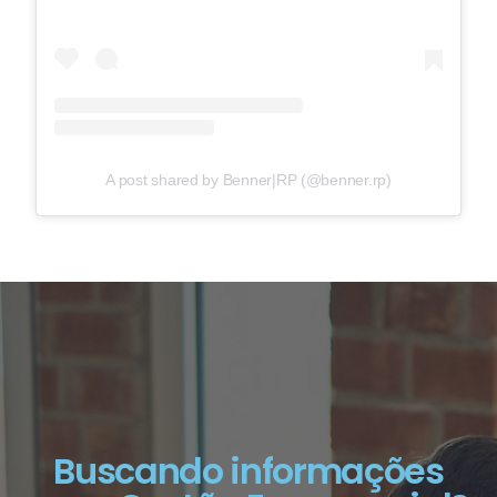
A post shared by Benner|RP (@benner.rp)
Buscando informações