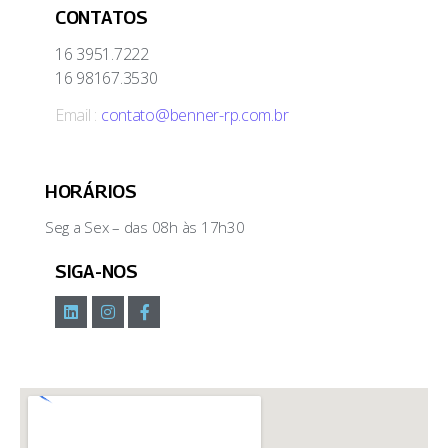
CONTATOS
16 3951.7222
16 98167.3530
Email :
contato@benner-rp.com.br
HORÁRIOS
Seg a Sex – das 08h às 17h30
SIGA-NOS