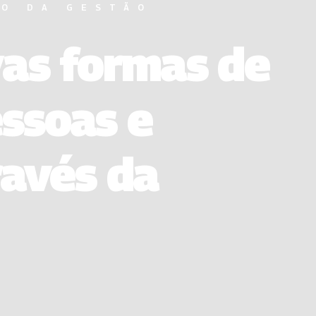
RO DA GESTÃO
vas formas de
ssoas e
ravés da