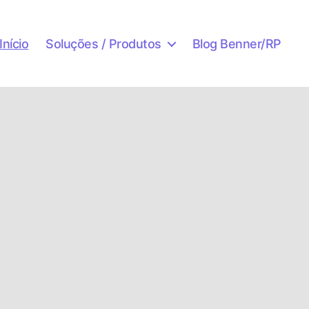
Início
Soluções / Produtos
Blog Benner/RP