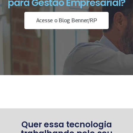
para Gestão Empresarial?
Acesse o Blog Benner/RP
Quer essa tecnologia