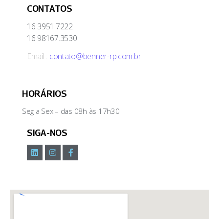
CONTATOS
16 3951.7222
16 98167.3530
Email :
contato@benner-rp.com.br
HORÁRIOS
Seg a Sex – das 08h às 17h30
SIGA-NOS