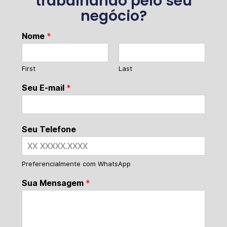
trabalhando pelo seu
negócio?
Nome
*
First
Last
Seu E-mail
*
Seu Telefone
Preferencialmente com WhatsApp
Sua Mensagem
*