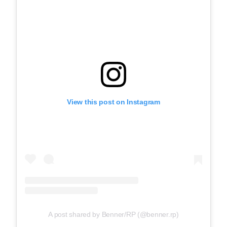
View this post on Instagram
A post shared by Benner/RP (@benner.rp)