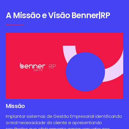
A Missão e Visão Benner|RP
Missão
Implantar sistemas de Gestão Empresarial identificando
a real necessidade do cliente e apresentando
resultados que efetivamente agreguem valor aos