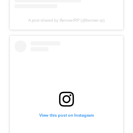
A post shared by Benner/RP (@benner.rp)
View this post on Instagram