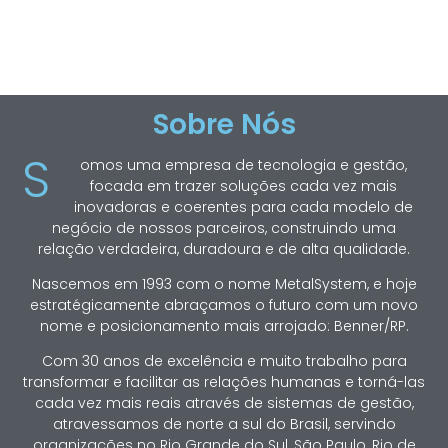
Sobre Nós
S
omos uma empresa de tecnologia e gestão,
focada em trazer soluções cada vez mais
inovadoras e coerentes para cada modelo de
negócio de nossos parceiros, construindo uma
relação verdadeira, duradoura e de alta qualidade.
Nascemos em 1993 com o nome MetalSystem, e hoje
estratégicamente abraçamos o futuro com um novo
nome e posicionamento mais arrojado: Benner/RP.
Com 30 anos de excelência e muito trabalho para
transformar e facilitar as relações humanas e torná-las
cada vez mais reais através de sistemas de gestão,
atravessamos de norte a sul do Brasil, servindo
organizações no Rio Grande do Sul, São Paulo, Rio de