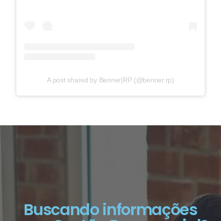
A post shared by Benner|RP (@benner.rp)
Buscando informações