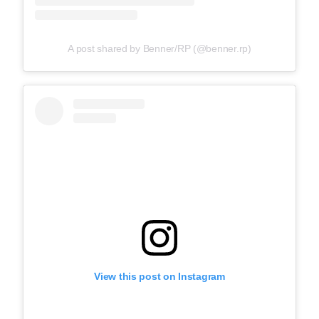
A post shared by Benner/RP (@benner.rp)
View this post on Instagram