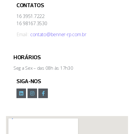
CONTATOS
16 3951.7222
16 98167.3530
Email :
contato@benner-rp.com.br
HORÁRIOS
Seg a Sex – das 08h às 17h30
SIGA-NOS