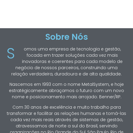
Sobre Nós
S
omos uma empresa de tecnologia e gestão,
focada em trazer soluções cada vez mais
inovadoras e coerentes para cada modelo de
negócio de nossos parceiros, construindo uma
relação verdadeira, duradoura e de alta qualidade.
Nascemos em 1993 com o nome MetalSystem, e hoje
estratégicamente abraçamos o futuro com um novo
nome e posicionamento mais arrojado: Benner/RP.
Com 30 anos de excelência e muito trabalho para
transformar e facilitar as relações humanas e torná-las
cada vez mais reais através de sistemas de gestão,
atravessamos de norte a sul do Brasil, servindo
organizações no Rio Grande do Sul, São Paulo, Rio de