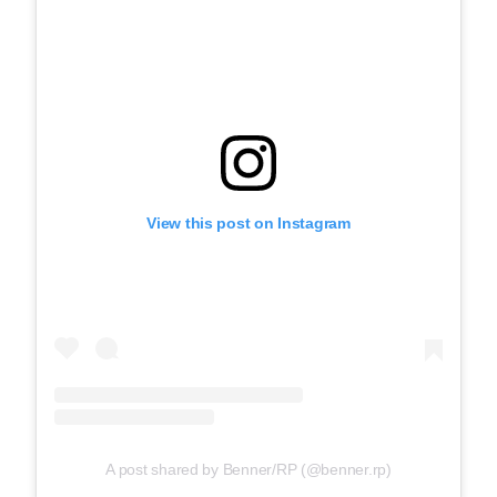
View this post on Instagram
A post shared by Benner/RP (@benner.rp)