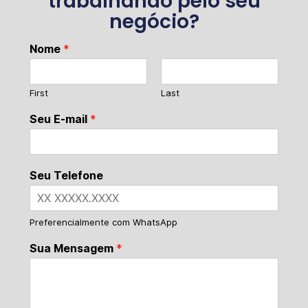
trabalhando pelo seu
negócio?
Nome
*
First
Last
Seu E-mail
*
Seu Telefone
Preferencialmente com WhatsApp
Sua Mensagem
*