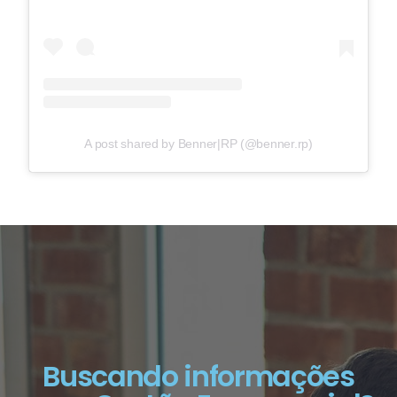
A post shared by Benner|RP (@benner.rp)
Buscando informações