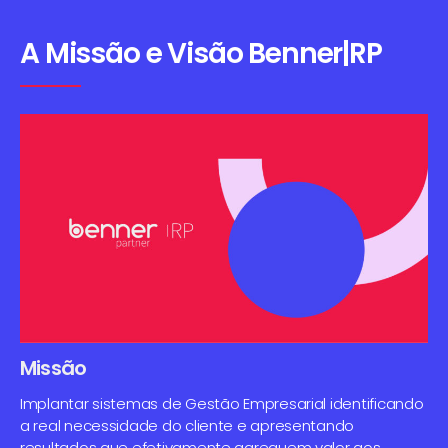
A Missão e Visão Benner|RP
Missão
Implantar sistemas de Gestão Empresarial identificando
a real necessidade do cliente e apresentando
resultados que efetivamente agreguem valor aos